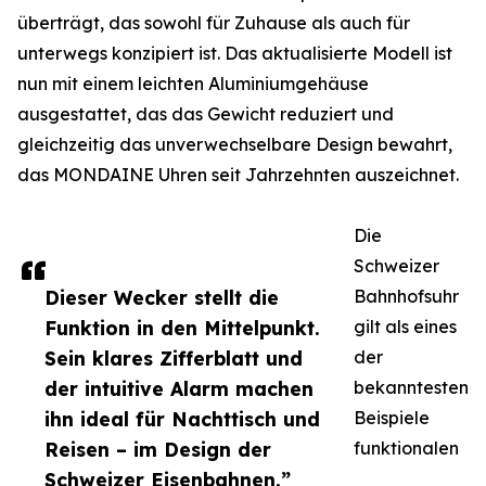
überträgt, das sowohl für Zuhause als auch für
unterwegs konzipiert ist. Das aktualisierte Modell ist
nun mit einem leichten Aluminiumgehäuse
ausgestattet, das das Gewicht reduziert und
gleichzeitig das unverwechselbare Design bewahrt,
das MONDAINE Uhren seit Jahrzehnten auszeichnet.
Die
Schweizer
Dieser Wecker stellt die
Bahnhofsuhr
Funktion in den Mittelpunkt.
gilt als eines
Sein klares Zifferblatt und
der
der intuitive Alarm machen
bekanntesten
ihn ideal für Nachttisch und
Beispiele
Reisen – im Design der
funktionalen
Schweizer Eisenbahnen.”