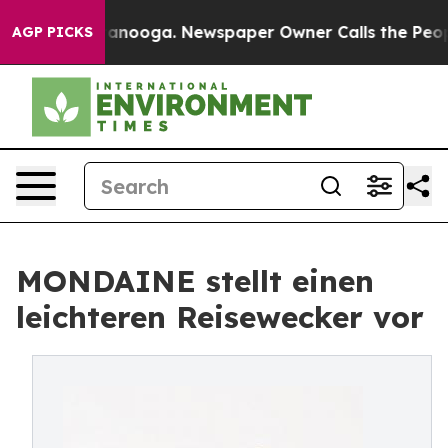
Chattanooga. Newspaper Owner Calls the People Abrup
AGP PICKS
MONDAINE stellt einen
leichteren Reisewecker vor