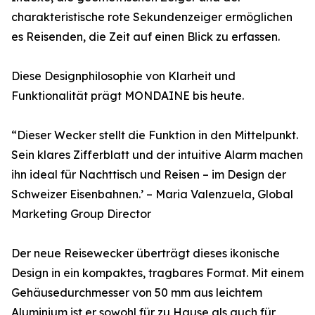
charakteristische rote Sekundenzeiger ermöglichen
es Reisenden, die Zeit auf einen Blick zu erfassen.
Diese Designphilosophie von Klarheit und
Funktionalität prägt MONDAINE bis heute.
“Dieser Wecker stellt die Funktion in den Mittelpunkt.
Sein klares Zifferblatt und der intuitive Alarm machen
ihn ideal für Nachttisch und Reisen – im Design der
Schweizer Eisenbahnen.’ – Maria Valenzuela, Global
Marketing Group Director
Der neue Reisewecker überträgt dieses ikonische
Design in ein kompaktes, tragbares Format. Mit einem
Gehäusedurchmesser von 50 mm aus leichtem
Aluminium ist er sowohl für zu Hause als auch für