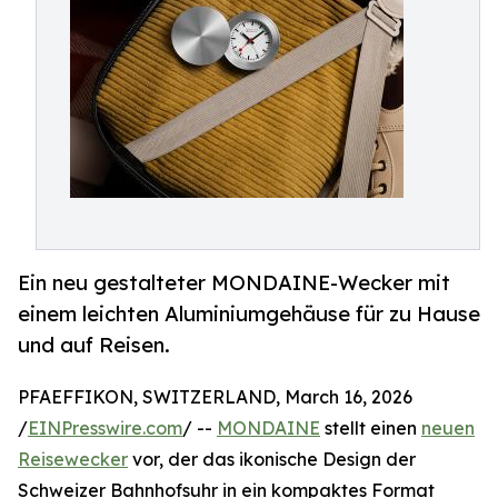
Ein neu gestalteter MONDAINE-Wecker mit
einem leichten Aluminiumgehäuse für zu Hause
und auf Reisen.
PFAEFFIKON, SWITZERLAND, March 16, 2026
/
EINPresswire.com
/ --
MONDAINE
stellt einen
neuen
Reisewecker
vor, der das ikonische Design der
Schweizer Bahnhofsuhr in ein kompaktes Format