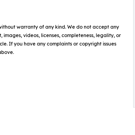
 without warranty of any kind. We do not accept any
nt, images, videos, licenses, completeness, legality, or
ticle. If you have any complaints or copyright issues
 above.