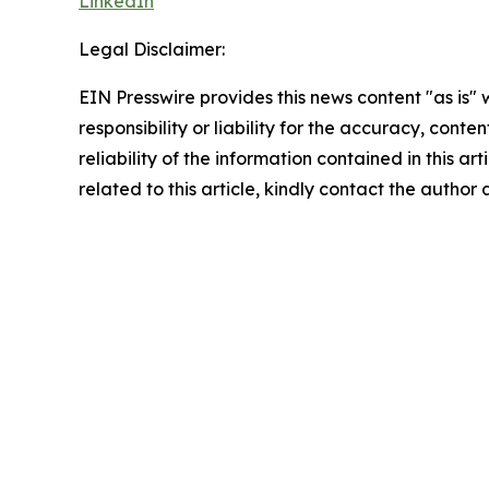
LinkedIn
Legal Disclaimer:
EIN Presswire provides this news content "as is"
responsibility or liability for the accuracy, conte
reliability of the information contained in this ar
related to this article, kindly contact the author