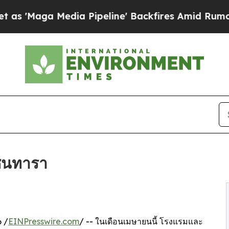
a Media Pipeline' Backfires Amid Rumors Trump 
ซ็นทารา
 /
EINPresswire.com
/ -- ในเดือนเมษายนนี้ โรงแรมและ