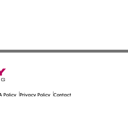
 Policy
Privacy Policy
Contact
 Times. All Rights Reserved.