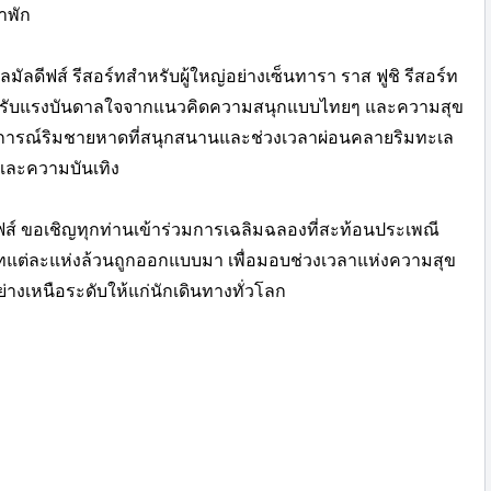
าพัก
ดีฟส์ รีสอร์ทสำหรับผู้ใหญ่อย่างเซ็นทารา ราส ฟูชิ รีสอร์ท
ได้รับแรงบันดาลใจจากแนวคิดความสนุกแบบไทยๆ และความสุข
การณ์ริมชายหาดที่สนุกสนานและช่วงเวลาผ่อนคลายริมทะเล
และความบันเทิง
ฟส์ ขอเชิญทุกท่านเข้าร่วมการเฉลิมฉลองที่สะท้อนประเพณี
ทแต่ละแห่งล้วนถูกออกแบบมา เพื่อมอบช่วงเวลาแห่งความสุข
เหนือระดับให้แก่นักเดินทางทั่วโลก