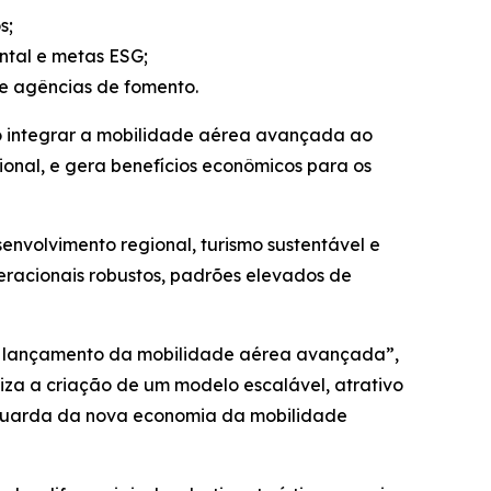
s;
ntal e metas ESG;
e agências de fomento.
o integrar a mobilidade aérea avançada ao
onal, e gera benefícios econômicos para os
envolvimento regional, turismo sustentável e
eracionais robustos, padrões elevados de
 de lançamento da mobilidade aérea avançada”,
iza a criação de um modelo escalável, atrativo
anguarda da nova economia da mobilidade