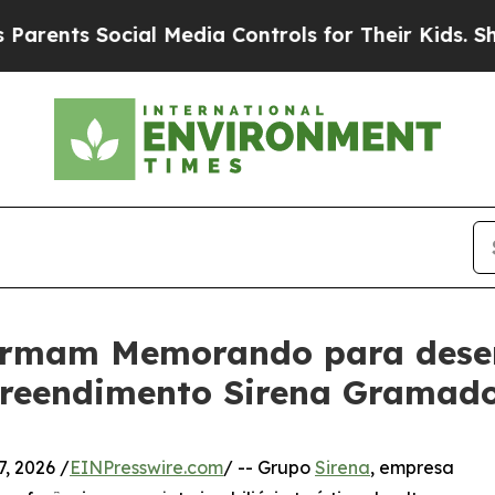
 Social Media Controls for Their Kids. Should the
firmam Memorando para dese
reendimento Sirena Gramado
, 2026 /
EINPresswire.com
/ -- Grupo
Sirena
, empresa