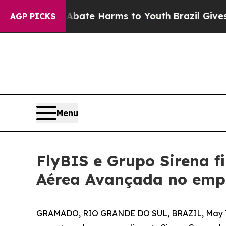
nd to Abate Harms to Youth
Brazil Gives Parents
AGP PICKS
Menu
FlyBIS e Grupo Sirena 
Aérea Avançada no emp
GRAMADO, RIO GRANDE DO SUL, BRAZIL, May 7