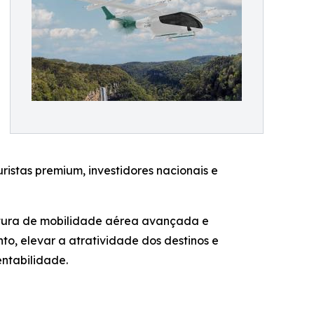
ristas premium, investidores nacionais e
rutura de mobilidade aérea avançada e
o, elevar a atratividade dos destinos e
entabilidade.