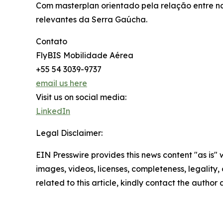
Com masterplan orientado pela relação entre n
relevantes da Serra Gaúcha.
Contato
FlyBIS Mobilidade Aérea
+55 54 3039-9737
email us here
Visit us on social media:
LinkedIn
Legal Disclaimer:
EIN Presswire provides this news content "as is" 
images, videos, licenses, completeness, legality, o
related to this article, kindly contact the author