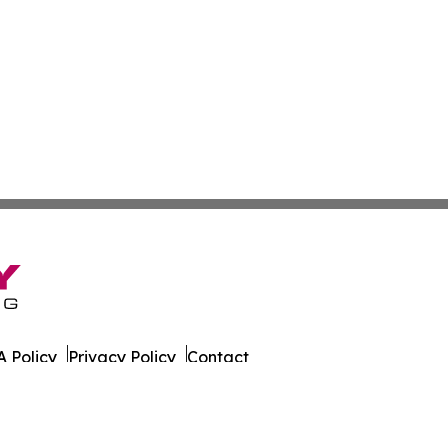
 Policy
Privacy Policy
Contact
 Times. All Rights Reserved.