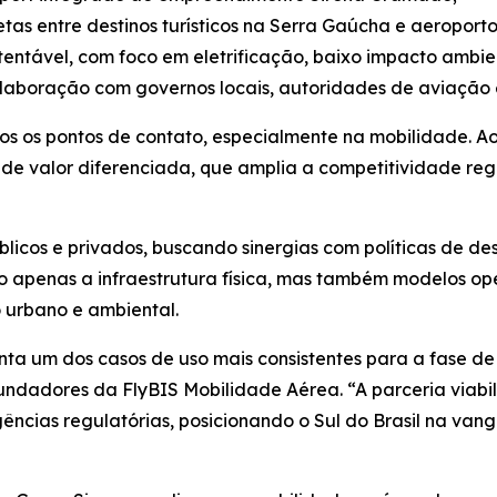
tas entre destinos turísticos na Serra Gaúcha e aeroporto
tentável, com foco em eletrificação, baixo impacto ambie
laboração com governos locais, autoridades de aviação 
s os pontos de contato, especialmente na mobilidade. A
 valor diferenciada, que amplia a competitividade regi
licos e privados, buscando sinergias com políticas de des
o apenas a infraestrutura física, mas também modelos op
 urbano e ambiental.
senta um dos casos de uso mais consistentes para a fase
undadores da FlyBIS Mobilidade Aérea. “A parceria viabil
gências regulatórias, posicionando o Sul do Brasil na v