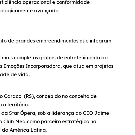
eficiência operacional e conformidade
ecnologicamente avançado.
mento de grandes empreendimentos que integram
e mais completos grupos de entretenimento do
 da Emoções Incorporadora, que atua em projetos
dade de vida.
o Caracol (RS), concebido no conceito de
 território.
 da Star Ópera, sob a liderança do CEO Jaime
 o Club Med como parceiro estratégico na
on da América Latina.