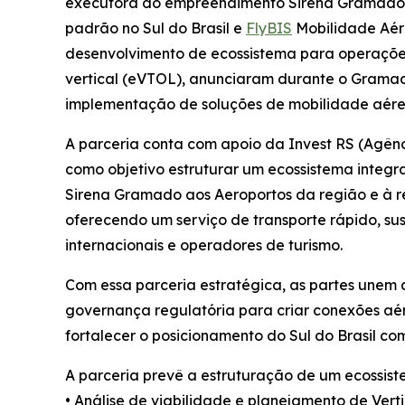
executora do empreendimento Sirena Gramado, re
padrão no Sul do Brasil e
FlyBIS
Mobilidade Aér
desenvolvimento de ecossistema para operaçõe
vertical (eVTOL), anunciaram durante o Grama
implementação de soluções de mobilidade aérea
A parceria conta com apoio da Invest RS (Agênc
como objetivo estruturar um ecossistema inte
Sirena Gramado aos Aeroportos da região e à r
oferecendo um serviço de transporte rápido, sus
internacionais e operadores de turismo.
Com essa parceria estratégica, as partes unem 
governança regulatória para criar conexões aér
fortalecer o posicionamento do Sul do Brasil co
A parceria prevê a estruturação de um ecossist
• Análise de viabilidade e planejamento de Ve