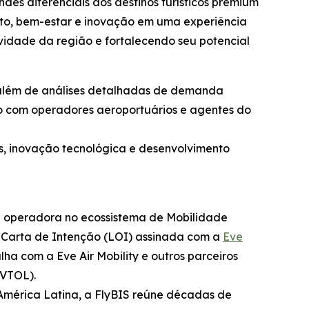
es diferenciais dos destinos turísticos premium
nto, bem-estar e inovação em uma experiência
vidade da região e fortalecendo seu potencial
, além de análises detalhadas de demanda
o com operadores aeroportuários e agentes do
s, inovação tecnológica e desenvolvimento
a operadora no ecossistema de Mobilidade
 Carta de Intenção (LOI) assinada com a
Eve
ha com a Eve Air Mobility e outros parceiros
eVTOL).
 América Latina, a FlyBIS reúne décadas de