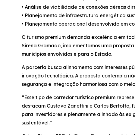
• Análise de viabilidade de conexões aéreas dire
• Planejamento de infraestrutura energética sus
• Planejamento operacional desenvolvido em co
O turismo premium demanda excelência em todo
Sirena Gramado, implementamos uma proposta de
municípios envolvidos e para o Estado.
A parceria busca alinhamento com interesses púb
inovação tecnológica. A proposta contempla nã
segurança e integração harmoniosa com o meio
“Esse tipo de corredor turístico premium repre
destacam Gustavo Zanettini e Carlos Bertotto, f
para investidores e plenamente alinhado às exi
sustentável.”