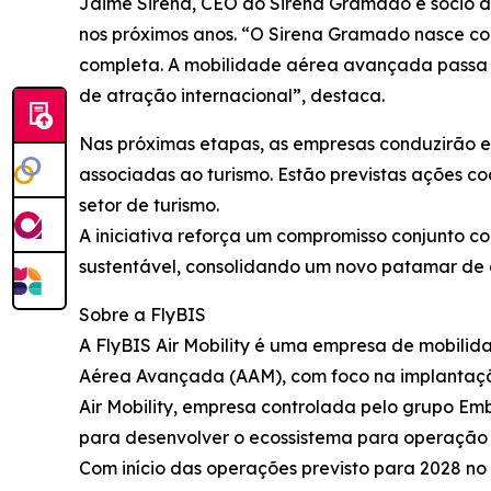
Jaime Sirena, CEO do Sirena Gramado e sócio do
nos próximos anos. “O Sirena Gramado nasce co
completa. A mobilidade aérea avançada passa a
de atração internacional”, destaca.
Nas próximas etapas, as empresas conduzirão e
associadas ao turismo. Estão previstas ações 
setor de turismo.
A iniciativa reforça um compromisso conjunto c
sustentável, consolidando um novo patamar de c
Sobre a FlyBIS
A FlyBIS Air Mobility é uma empresa de mobil
Aérea Avançada (AAM), com foco na implantaçã
Air Mobility, empresa controlada pelo grupo Emb
para desenvolver o ecossistema para operação 
Com início das operações previsto para 2028 no