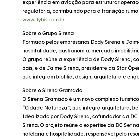
experiência em aviação para estruturar operaç
regulatória, contribuindo para a transição rum
www.flybis.com.br
Sobre o Grupo Sirena
Formado pelos empresários Dody Sirena e Jaime
hospitalidade, gastronomia, mercado imobiliári
O grupo reúne a experiência de Dody Sirena, c
país, e de Jaime Sirena, presidente da Star Óp
que integram biofilia, design, arquitetura e eng
Sobre o Sirena Gramado
O Sirena Gramado é um novo complexo turístico
“Cidade Natureza”, que integra arquitetura, bem
Idealizado por Dody Sirena, cofundador da DC 
Sirena. O projeto reúne a expertise da DC Set 
hotelaria e hospitalidade, responsável pelo resor