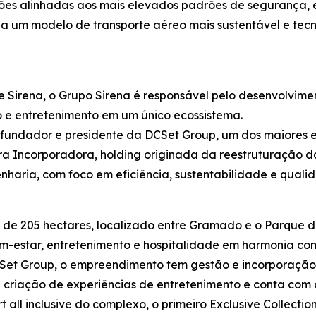
ões alinhadas aos mais elevados padrões de segurança, 
o a um modelo de transporte aéreo mais sustentável e t
 Sirena, o Grupo Sirena é responsável pelo desenvolvi
o e entretenimento em um único ecossistema.
ofundador e presidente da DCSet Group, um dos maiores 
era Incorporadora, holding originada da reestruturação
enharia, com foco em eficiência, sustentabilidade e quali
 de 205 hectares, localizado entre Gramado e o Parque d
-estar, entretenimento e hospitalidade em harmonia com o
Set Group, o empreendimento tem gestão e incorporação
na criação de experiências de entretenimento e conta com
t all inclusive do complexo, o primeiro Exclusive Collecti