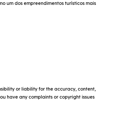
mo um dos empreendimentos turísticos mais
ility or liability for the accuracy, content,
f you have any complaints or copyright issues