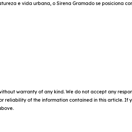
atureza e vida urbana, o Sirena Gramado se posiciona co
without warranty of any kind. We do not accept any responsib
r reliability of the information contained in this article. I
 above.