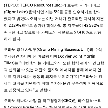
(TEPCO: TEPCO Resources Inc.)가 보유한 시가 레이크
(Cigar Lake) 합작사업 지분 5%를 공동 인수하기로 합의
했다고 밝혔다. 오라노는 이번 거래가 완료되면 자사의 지분
이 2.129%포인트 증가해 합작사업 총 지분율이 42.582%로
확대된다고 발표했다. 카메코의 지분율도 57.418%로 상승
하게 된다.
오라노 광산 사업부(Orano Mining Business Unit)의 수석
부사장인 자비에 생 마르탱 티예(Xavier Saint Martin
Tillet)는 “이번 합의는 카메코와의 오랜 협력 관계의 견고함
과 신뢰할 수 있는 저탄소 원자력 에너지를 통해 에너지 안
보를 지원하려는 공동의 의지를 보여준다”며 “오라노는 전
세계 고객을 지원하기 위해 투자와 운영 우수성에 지속적으
로 집중하고 있다”고 말했다.
오라노 캐나다 사장 겸 최고경영자(CEO)인 파스칼 바스티
앙(Pascal Bastien)는 “시가 레이크 광산에 대한 오라노의