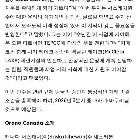
지분을 확대하게 되어 기쁘다”며 “이번 투자는 서스캐처원
주에 대한 우리의 장기적인 신뢰와, 글로벌 핵연료 주기 산
업에서 오라노의 미래 성장에 있어 이 지역이 갖는 중요성을
반영한다”고 말했다. 그는 이어 “수년간 이 사업에 기여해
온 오랜 파트너인 TEPCO에 감사의 뜻을 전한다”며 “카메
코와 함께 시가 레이크 광산과 맥클린 레이크(McClean
Lake) 제련시설의 안전하고 안정적인 운영에 계속 전념하
는 한편, 직원들과 사업 지역 사회에 대한 지원도 이어갈
것”이라고 덧붙였다.
이번 인수는 관련 규제 당국의 승인과 통상적인 거래 종결
조건을 충족해야 하며, 2026년 3분기 중 거래가 마무리될
것으로 예상된다.
Orano Canada 소개
캐나다 서스캐처원 (Saskatchewan)주 새스커툰