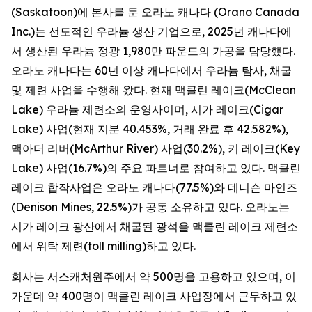
(Saskatoon)에 본사를 둔 오라노 캐나다 (Orano Canada
Inc.)는 선도적인 우라늄 생산 기업으로, 2025년 캐나다에
서 생산된 우라늄 정광 1,980만 파운드의 가공을 담당했다.
오라노 캐나다는 60년 이상 캐나다에서 우라늄 탐사, 채굴
및 제련 사업을 수행해 왔다. 현재 맥클린 레이크(McClean
Lake) 우라늄 제련소의 운영사이며, 시가 레이크(Cigar
Lake) 사업(현재 지분 40.453%, 거래 완료 후 42.582%),
맥아더 리버(McArthur River) 사업(30.2%), 키 레이크(Key
Lake) 사업(16.7%)의 주요 파트너로 참여하고 있다. 맥클린
레이크 합작사업은 오라노 캐나다(77.5%)와 데니슨 마인즈
(Denison Mines, 22.5%)가 공동 소유하고 있다. 오라노는
시가 레이크 광산에서 채굴된 광석을 맥클린 레이크 제련소
에서 위탁 제련(toll milling)하고 있다.
회사는 서스캐처원주에서 약 500명을 고용하고 있으며, 이
가운데 약 400명이 맥클린 레이크 사업장에서 근무하고 있