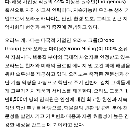
다. 해당 사업장 직원의 44% 이상은 원주민(Indigenous)
출신으로 자진 신고한 인력이다. 지속가능한 우라늄 생산 기
업으로서 오라노 캐나다는 안전, 환경 보호, 그리고 인근 지
역사회의 번영과 복지 증진에 전념하고 있다.
오라노 캐나다는 다국적 기업인 오라노 그룹(Orano
Group) 산하 오라노 마이닝(Orano Mining)이 100% 소유
한 자회사다. 핵물질 분야의 국제적 사업자로 인정받고 있는
오라노는 현재와 미래의 글로벌 에너지 및 보건 과제 해결을
위한 솔루션을 제공하고 있다. 오라노는 축적된 전문성과 첨
단 기술 역량을 바탕으로 핵연료 주기 전반에 걸쳐 고객들에
게 고부가가치 제품과 서비스를 제공한다. 오라노 그룹의 1
만8,500여 명의 임직원은 안전에 대한 확고한 헌신과 지속
적인 혁신 추구를 바탕으로, 핵물질의 변환 및 관리 분야 전
문성을 발전시키고 기후변화 대응과 자원 효율성이 높은 건
강한 세상을 만드는 데 기여하고 있다.