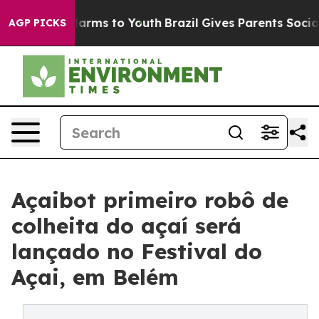
o Abate Harms to Youth
Brazil Gives Parents Social Med
AGP PICKS
Açaibot primeiro robô de
colheita do açaí será
lançado no Festival do
Açai, em Belém