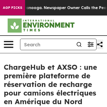
 Chattanooga. Newspaper Owner Calls the People Abru
AGP PICKS
ChargeHub et AXSO : une
première plateforme de
réservation de recharge
pour camions électriques
en Amérique du Nord