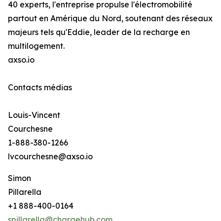
40 experts, l'entreprise propulse l'électromobilité
partout en Amérique du Nord, soutenant des réseaux
majeurs tels qu'Eddie, leader de la recharge en
multilogement.
axso.io
Contacts médias
Louis-Vincent
Courchesne
1-888-380-1266
lvcourchesne@axso.io
Simon
Pillarella
+1 888-400-0164
spillarella@chargehub.com