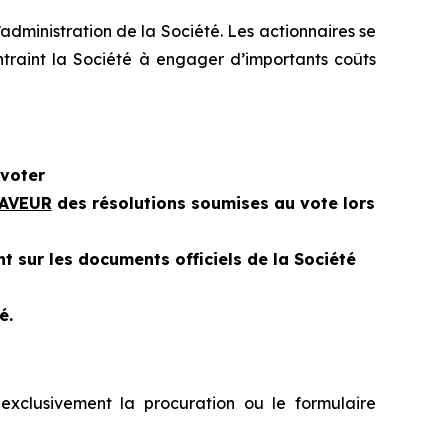
’administration de la Société. Les actionnaires se
ntraint la Société à engager d’importants coûts
voter
FAVEUR
des résolutions soumises au vote lors
t sur les documents officiels de la Société
é.
t exclusivement la procuration ou le formulaire