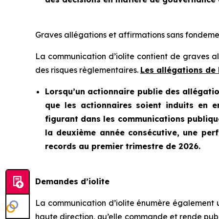
Graves allégations et affirmations sans fondeme
La communication d’iolite contient de graves al
des risques règlementaires.
Les allégations de
Lorsqu’un actionnaire publie des allégatio
que les actionnaires soient induits en e
figurant dans les communications publique
la deuxième année consécutive, une perfo
records au premier trimestre de 2026.
Demandes d’iolite
La communication d’iolite énumère également un
haute direction, qu’elle commande et rende publ