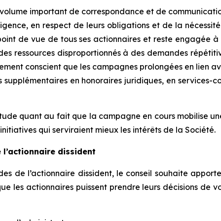
un volume important de correspondance et de communicatio
igence, en respect de leurs obligations et de la nécessité
nt de vue de tous ses actionnaires et reste engagée à fa
des ressources disproportionnés à des demandes répétitiv
également conscient que les campagnes prolongées en lien 
is supplémentaires en honoraires juridiques, en services-c
uiétude quant au fait que la campagne en cours mobilise un
nitiatives qui serviraient mieux les intérêts de la Société.
 l’actionnaire dissident
 de l’actionnaire dissident, le conseil souhaite apporter
que les actionnaires puissent prendre leurs décisions de 