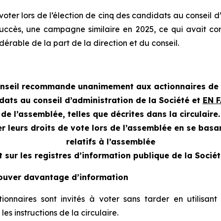
oter lors de l’élection de cinq des candidats au conseil d
succès, une campagne similaire en 2025, ce qui avait co
érable de la part de la direction et du conseil.
onseil recommande unanimement aux actionnaires de 
dats au conseil d’administration de la Société et
EN 
de l’assemblée, telles que décrites dans la circulaire.
 leurs droits de vote lors de l’assemblée en se basan
relatifs à l’assemblée
t sur les registres d’information publique de la Sociét
rouver davantage d’information
ionnaires sont invités à voter sans tarder en utilisan
les instructions de la circulaire.