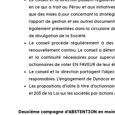
en ce qui a trait au Pérou et aux initiative
que des mises à jour concernant la stratég
rapport de gestion et ses autres documents
également présentées dans la circulaire de s
de divulgation de la Société.
Le conseil procède régulièrement à des 
renouvellement continu. Le conseil a déter
et la continuité nécessaires pour super
actionnaires de voter EN FAVEUR de leur él
Le conseil et la direction partagent l’obje
responsables. L’engagement de Dynacor en 
Les propositions d’iolite à titre d’actionna
et 203 de la
Loi sur les sociétés par actions
Deuxième campagne d’ABSTENTION en moin