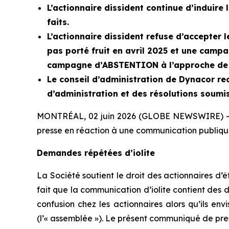
L’actionnaire dissident continue d’induir
faits.
L’actionnaire dissident refuse d’accepter
pas porté fruit en avril 2025 et une camp
campagne d’ABSTENTION à l’approche de l
Le conseil d’administration de Dynacor r
d’administration et des résolutions soumis
MONTRÉAL, 02 juin 2026 (GLOBE NEWSWIRE) 
presse en réaction à une communication publique ém
Demandes répétées d’iolite
La Société soutient le droit des actionnaires d’êt
fait que la communication d’iolite contient des 
confusion chez les actionnaires alors qu’ils e
(l’« assemblée »). Le présent communiqué de pres