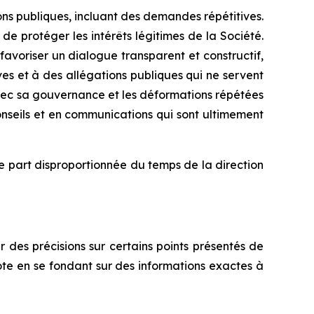
ns publiques, incluant des demandes répétitives.
 de protéger les intérêts légitimes de la Société.
voriser un dialogue transparent et constructif,
es et à des allégations publiques qui ne servent
avec sa gouvernance et les déformations répétées
onseils et en communications qui sont ultimement
e part disproportionnée du temps de la direction
 des précisions sur certains points présentés de
vote en se fondant sur des informations exactes à