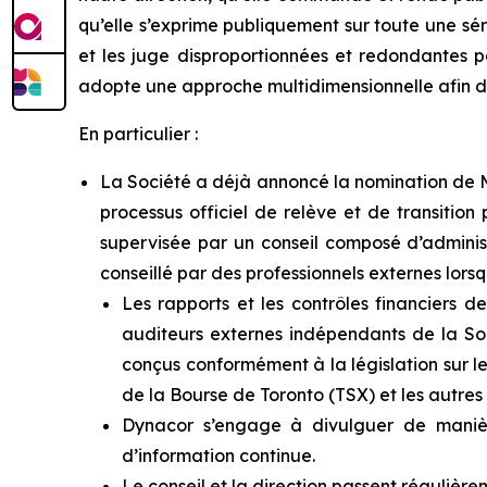
qu’elle s’exprime publiquement sur toute une sé
et les juge disproportionnées et redondantes p
adopte une approche multidimensionnelle afin de s
En particulier :
La Société a déjà annoncé la nomination de M.
processus officiel de relève et de transition
supervisée par un conseil composé d’administ
conseillé par des professionnels externes lors
Les rapports et les contrôles financiers d
auditeurs externes indépendants de la Soc
conçus conformément à la législation sur l
de la Bourse de Toronto (TSX) et les autre
Dynacor s’engage à divulguer de manière
d’information continue.
Le conseil et la direction passent régulière