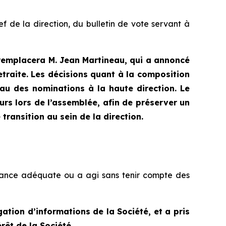
f de la direction, du bulletin de vote servant à
l remplacera M. Jean Martineau, qui a annoncé
etraite. Les décisions quant à la composition
au des nominations à la haute direction. Le
urs lors de l’assemblée, afin de préserver un
ransition au sein de la direction.
illance adéquate ou a agi sans tenir compte des
gation d’informations de la Société, et a pris
rêt de la Société.