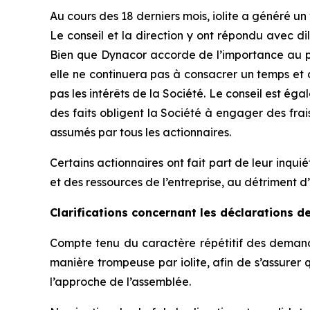
Au cours des 18 derniers mois, iolite a généré 
Le conseil et la direction y ont répondu avec dil
Bien que Dynacor accorde de l’importance au poi
elle ne continuera pas à consacrer un temps et 
pas les intérêts de la Société. Le conseil est 
des faits obligent la Société à engager des fra
assumés par tous les actionnaires.
Certains actionnaires ont fait part de leur inq
et des ressources de l’entreprise, au détriment d’i
Clarifications concernant les déclarations de
Compte tenu du caractère répétitif des demandes
manière trompeuse par iolite, afin de s’assurer 
l’approche de l’assemblée.