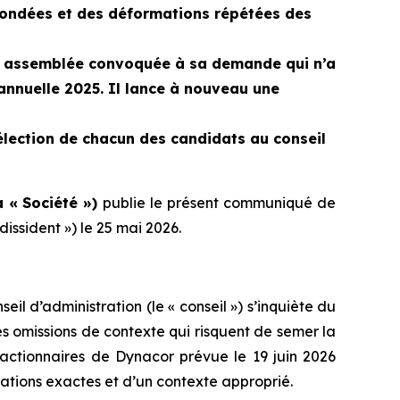
n fondées et des déformations répétées des
une assemblée convoquée à sa demande qui n’a
annuelle 2025. Il lance à nouveau une
lection de chacun des candidats au conseil
a « Société »)
publie le présent communiqué de
dissident ») le 25 mai 2026.
eil d’administration (le « conseil ») s’inquiète du
es omissions de contexte qui risquent de semer la
 actionnaires de Dynacor prévue le 19 juin 2026
mations exactes et d’un contexte approprié.