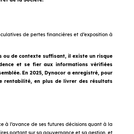
ulatives de pertes financières et d’exposition à
ou de contexte suffisant, il existe un risque
dence et se fier aux informations vérifiées
semblée. En 2025, Dynacor a enregistré, pour
entabilité, en plus de livrer des résultats
 à l’avance de ses futures décisions quant à la
res portant sur sa gouvernance et sa gestion, et