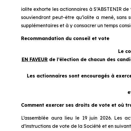
iolite exhorte les actionnaires à S’ABSTENIR de v
souviendront peut-être qu’iolite a mené, sans 
supplémentaires et à y consacrer un temps consid
Recommandation du conseil et vote
Le c
EN FAVEUR
de l’élection de chacun des candi
Les actionnaires sont encouragés à exercer
e
Comment exercer ses droits de vote et où t
L’assemblée aura lieu le 19 juin 2026. Les act
d’instructions de vote de la Société et en suivant 