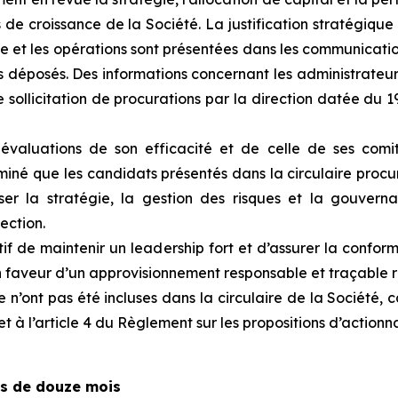
s de croissance de la Société. La justification stratégiqu
ie et les opérations sont présentées dans les communicat
 déposés. Des informations concernant les administrateur
ollicitation de procurations par la direction datée du 19 
évaluations de son efficacité et de celle de ses comi
miné que les candidats présentés dans la circulaire procu
viser la stratégie, la gestion des risques et la gouv
ection.
ctif de maintenir un leadership fort et d’assurer la confo
faveur d’un approvisionnement responsable et traçable r
ire n’ont pas été incluses dans la circulaire de la Société,
et à l’article 4 du
Règlement sur les propositions d’actionnair
s de douze mois