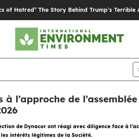
”
The Story Behind Trump’s Terrible Approval Rat
ts à l’approche de l’assemblée
2026
ection de Dynacor ont réagi avec diligence face à l’act
les intérêts légitimes de la Société.