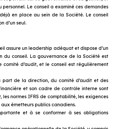
 au personnel. Le conseil a examiné ces demandes
déjà en place au sein de la Société. Le conseil
n d’un seul.
eil assure un leadership adéquat et dispose d’un
ein du conseil. La gouvernance de la Société est
comité d’audit, et le conseil est régulièrement
a part de la direction, du comité d’audit et des
inancière et son cadre de contrôle interne sont
, les normes IFRS de comptabilité, les exigences
 aux émetteurs publics canadiens.
mportante et à se conformer à ses obligations
erformance opérationnelle de la Société, y compris