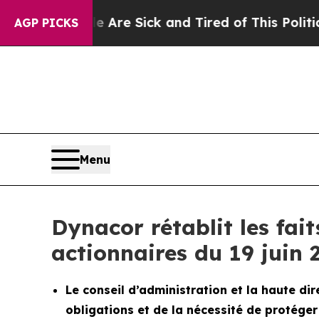
le Are Sick and Tired of This Politics of Hatred
AGP PICKS
Menu
Dynacor rétablit les fai
actionnaires du 19 juin 
Le conseil d’administration et la haute dir
obligations et de la nécessité de protéger 