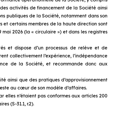
e des activités de financement de la Société ainsi
ions publiques de la Société, notamment dans son
s et certains membres de la haute direction sont
mai 2026 (la « circulaire ») et dans les registres
tés et dispose d’un processus de relève et de
rent collectivement l’expérience, l’indépendance
ernance de la Société, et recommande donc aux
rmité ainsi que des pratiques d’approvisionnement
este au cœur de son modèle d’affaires.
 car elles n’étaient pas conformes aux articles 200
es (S-31.1, r.2).