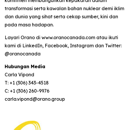
komitmen membangunkan kepakaran dalam
transformasi serta kawalan bahan nuklear demi iklim
dan dunia yang sihat serta cekap sumber, kini dan
pada masa hadapan.
Layari Orano di www.oranocanada.com atau ikuti
kami di LinkedIn, Facebook, Instagram dan Twitter:
@oranocanada
Hubungan Media
Carla Vipond
T: +1 (306) 343-4518
C: +1 (306) 260-9976
carla.vipond@orano.group