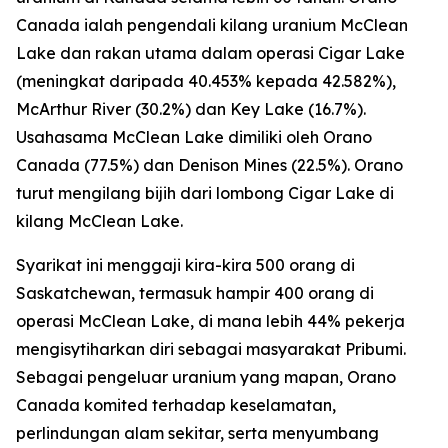
Canada ialah pengendali kilang uranium McClean
Lake dan rakan utama dalam operasi Cigar Lake
(meningkat daripada 40.453% kepada 42.582%),
McArthur River (30.2%) dan Key Lake (16.7%).
Usahasama McClean Lake dimiliki oleh Orano
Canada (77.5%) dan Denison Mines (22.5%). Orano
turut mengilang bijih dari lombong Cigar Lake di
kilang McClean Lake.
Syarikat ini menggaji kira-kira 500 orang di
Saskatchewan, termasuk hampir 400 orang di
operasi McClean Lake, di mana lebih 44% pekerja
mengisytiharkan diri sebagai masyarakat Pribumi.
Sebagai pengeluar uranium yang mapan, Orano
Canada komited terhadap keselamatan,
perlindungan alam sekitar, serta menyumbang