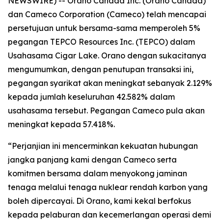
NEWSWIRE) -- Orano Canada Inc. (Orano Canada)
dan Cameco Corporation (Cameco) telah mencapai
persetujuan untuk bersama-sama memperoleh 5%
pegangan TEPCO Resources Inc. (TEPCO) dalam
Usahasama Cigar Lake. Orano dengan sukacitanya
mengumumkan, dengan penutupan transaksi ini,
pegangan syarikat akan meningkat sebanyak 2.129%
kepada jumlah keseluruhan 42.582% dalam
usahasama tersebut. Pegangan Cameco pula akan
meningkat kepada 57.418%.
“Perjanjian ini mencerminkan kekuatan hubungan
jangka panjang kami dengan Cameco serta
komitmen bersama dalam menyokong jaminan
tenaga melalui tenaga nuklear rendah karbon yang
boleh dipercayai. Di Orano, kami kekal berfokus
kepada pelaburan dan kecemerlangan operasi demi