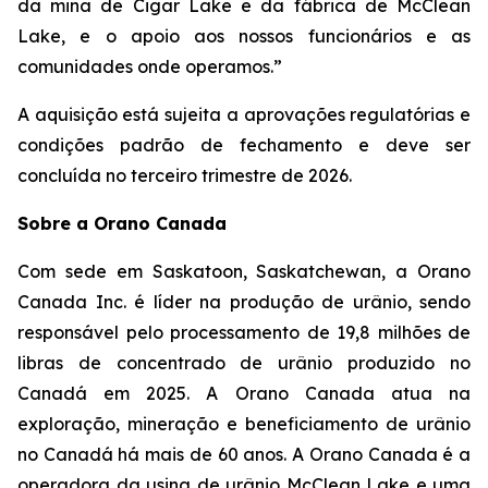
da mina de Cigar Lake e da fábrica de McClean
Lake, e o apoio aos nossos funcionários e as
comunidades onde operamos.”
A aquisição está sujeita a aprovações regulatórias e
condições padrão de fechamento e deve ser
concluída no terceiro trimestre de 2026.
Sobre a Orano Canada
Com sede em Saskatoon, Saskatchewan, a Orano
Canada Inc. é líder na produção de urânio, sendo
responsável pelo processamento de 19,8 milhões de
libras de concentrado de urânio produzido no
Canadá em 2025. A Orano Canada atua na
exploração, mineração e beneficiamento de urânio
no Canadá há mais de 60 anos. A Orano Canada é a
operadora da usina de urânio McClean Lake e uma