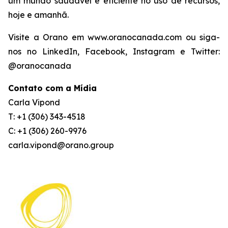
um mundo saudável e eficiente no uso de recursos,
hoje e amanhã.
Visite a Orano em www.oranocanada.com ou siga-
nos no LinkedIn, Facebook, Instagram e Twitter:
@oranocanada
Contato com a Mídia
Carla Vipond
T: +1 (306) 343-4518
C: +1 (306) 260-9976
carla.vipond@orano.group