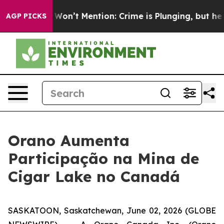
s Trump Won’t Mention: Crime is Plunging, but he can
AGP PICKS
Orano Aumenta
Participação na Mina de
Cigar Lake no Canadá
SASKATOON, Saskatchewan, June 02, 2026 (GLOBE