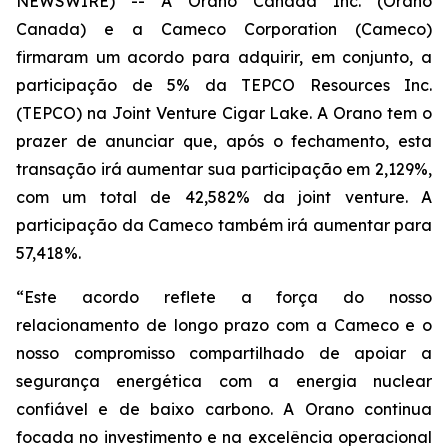
NEWSWIRE) -- A Orano Canada Inc. (Orano
Canada) e a Cameco Corporation (Cameco)
firmaram um acordo para adquirir, em conjunto, a
participação de 5% da TEPCO Resources Inc.
(TEPCO) na Joint Venture Cigar Lake. A Orano tem o
prazer de anunciar que, após o fechamento, esta
transação irá aumentar sua participação em 2,129%,
com um total de 42,582% da joint venture. A
participação da Cameco também irá aumentar para
57,418%.
“Este acordo reflete a força do nosso
relacionamento de longo prazo com a Cameco e o
nosso compromisso compartilhado de apoiar a
segurança energética com a energia nuclear
confiável e de baixo carbono. A Orano continua
focada no investimento e na excelência operacional